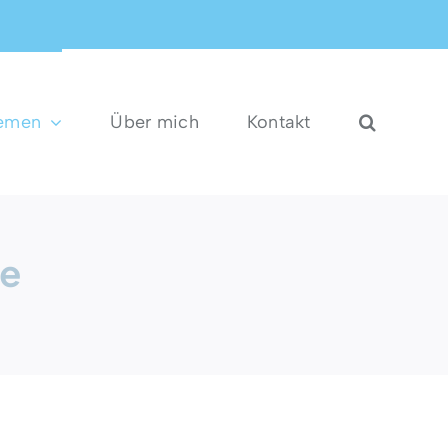
hemen
Über mich
Kontakt
ge