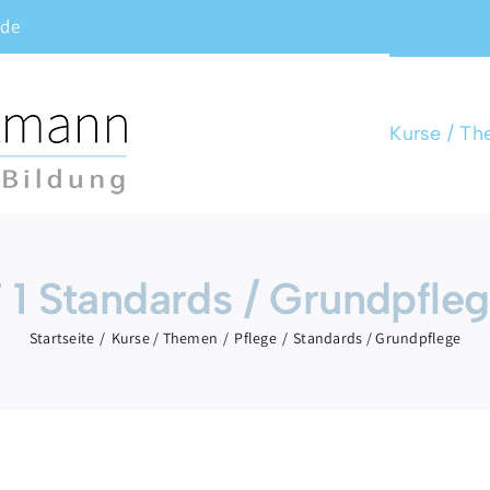
.de
Kurse / T
 1 Standards / Grundpfle
Startseite
Kurse / Themen
Pflege
Standards / Grundpflege